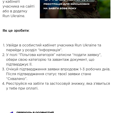
у кабінеті
учасника на сайті
або в додатку
Run Ukraine.
Як це зробити
:
Увійди в особистий кабінет учасника Run Ukraine та
перейди у розділ “Інформація”.
У полі “Пільгова категорія” натисни “подати заявку”,
обери свою категорію та завантаж документ, що
підтверджує її.
Очікуй підтвердження заявки впродовж 1-3 робочих днів.
Після підтвердження статус твоєї заявки стане
“Схвалено”.
Реєструйся на забіги та застосовуй знижку, яка з’явиться
у тебе при оплаті.