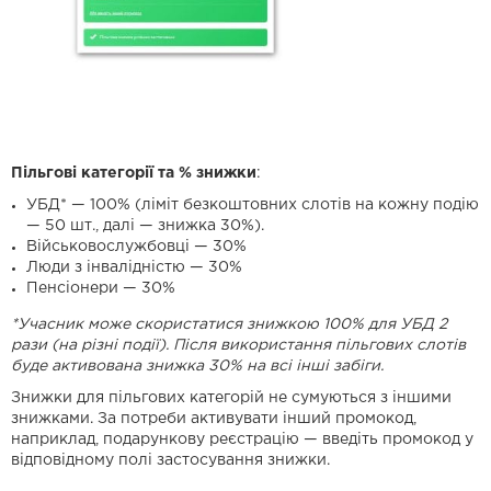
Пільгові категорії та % знижки
:
УБД* — 100% (ліміт безкоштовних слотів на кожну подію
— 50 шт., далі — знижка 30%).
Військовослужбовці — 30%
Люди з інвалідністю — 30%
Пенсіонери — 30%
*Учасник може скористатися знижкою 100% для УБД 2
рази (на різні події). Після використання пільгових слотів
буде активована знижка 30% на всі інші забіги.
Знижки для пільгових категорій не сумуються з іншими
знижками. За потреби активувати інший промокод,
наприклад, подарункову реєстрацію — введіть промокод у
відповідному полі застосування знижки.