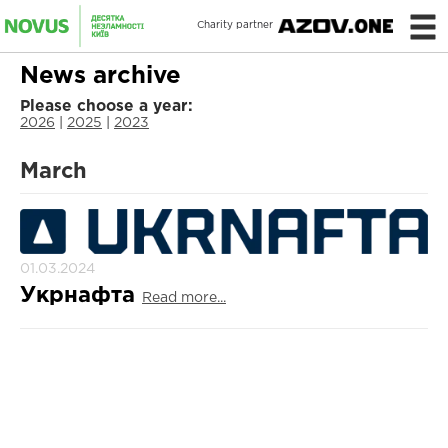
Charity partner
News archive
Please choose a year:
2026
|
2025
|
2023
March
01.03.2024
Укрнафта
Read more...