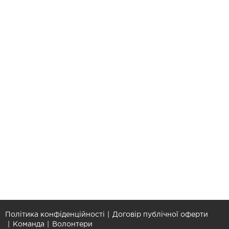
Політика конфіденційності
Договір публічної оферти
Команда
Волонтери